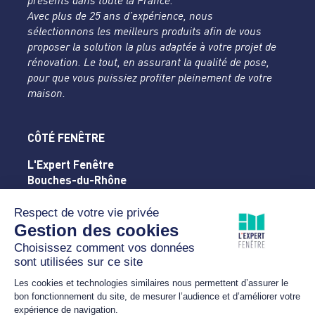
présents dans toute la France.
Avec plus de 25 ans d’expérience, nous
sélectionnons les meilleurs produits afin de vous
proposer la solution la plus adaptée à votre projet de
rénovation. Le tout, en assurant la qualité de pose,
pour que vous puissiez profiter pleinement de votre
maison.
CÔTÉ FENÊTRE
L'Expert Fenêtre
Bouches-du-Rhône
Rue de la Silice - ZA de La Massane
13210 SAINT-REMY-DE-PROVENCE
04 32 61 46 63
contact@cote-fenetre.com