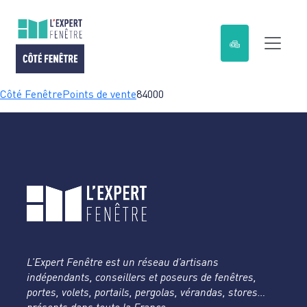
Passer
Côté Fenêtre
Points de vente
84000
au
contenu
L’Expert Fenêtre est un réseau d’artisans
indépendants, conseillers et poseurs de fenêtres,
portes, volets, portails, pergolas, vérandas, stores…