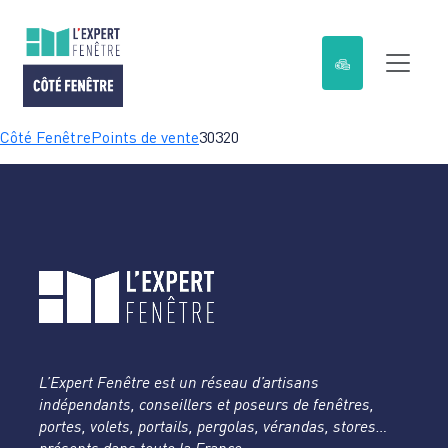
Passer
Côté Fenêtre
Points de vente
30320
au
contenu
L’Expert Fenêtre est un réseau d’artisans
indépendants, conseillers et poseurs de fenêtres,
portes, volets, portails, pergolas, vérandas, stores…