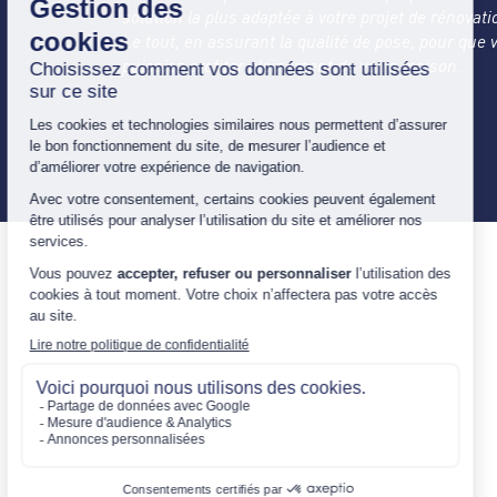
solution la plus adaptée à votre projet de rénovati
Le tout, en assurant la qualité de pose, pour que 
puissiez profiter pleinement de votre maison.