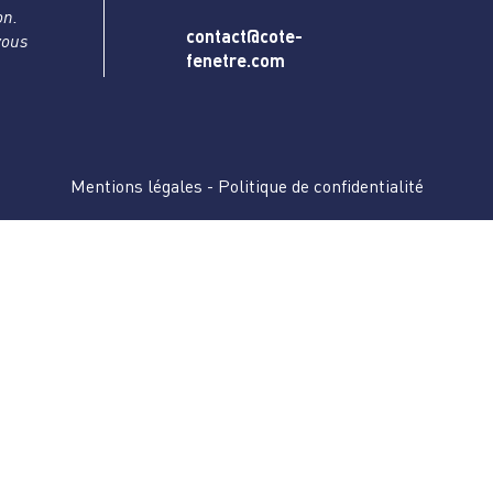
on.
contact@cote-
vous
fenetre.com
Mentions légales
-
Politique de confidentialité