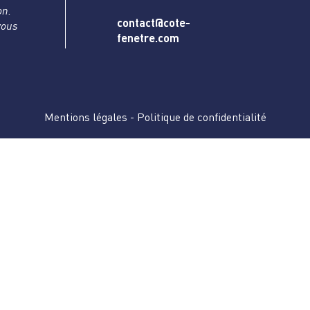
on.
contact@cote-
vous
fenetre.com
Mentions légales
-
Politique de confidentialité