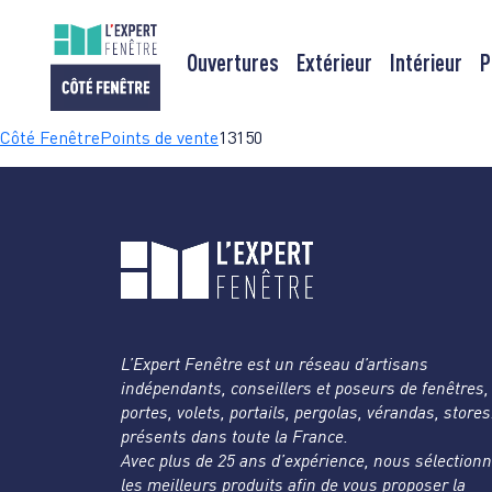
Ouvertures
Extérieur
Intérieur
P
Passer
Côté Fenêtre
Points de vente
13150
au
contenu
L’Expert Fenêtre est un réseau d’artisans
indépendants, conseillers et poseurs de fenêtres,
portes, volets, portails, pergolas, vérandas, store
présents dans toute la France.
Avec plus de 25 ans d’expérience, nous sélection
les meilleurs produits afin de vous proposer la