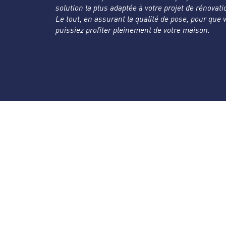
solution la plus adaptée à votre projet de rénovati
Le tout, en assurant la qualité de pose, pour que 
puissiez profiter pleinement de votre maison.