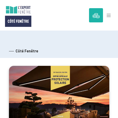
Passer
au
contenu
Côté Fenêtre