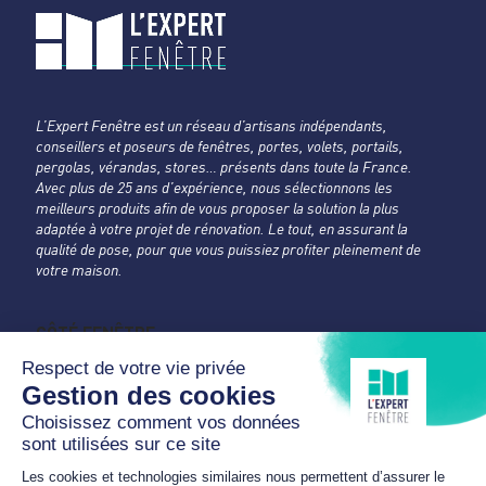
L’Expert Fenêtre est un réseau d’artisans indépendants,
conseillers et poseurs de fenêtres, portes, volets, portails,
pergolas, vérandas, stores… présents dans toute la France.
Avec plus de 25 ans d’expérience, nous sélectionnons les
meilleurs produits afin de vous proposer la solution la plus
adaptée à votre projet de rénovation. Le tout, en assurant la
qualité de pose, pour que vous puissiez profiter pleinement de
votre maison.
CÔTÉ FENÊTRE
L'Expert Fenêtre
Bouches-du-Rhône
Rue de la Silice - ZA de La Massane
13210 SAINT-REMY-DE-PROVENCE
04 32 61 46 63