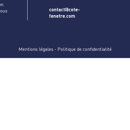
on.
contact@cote-
vous
fenetre.com
Mentions légales
-
Politique de confidentialité