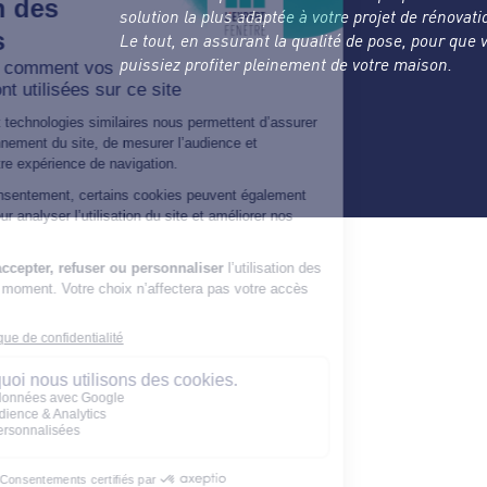
solution la plus adaptée à votre projet de rénovati
Le tout, en assurant la qualité de pose, pour que 
puissiez profiter pleinement de votre maison.