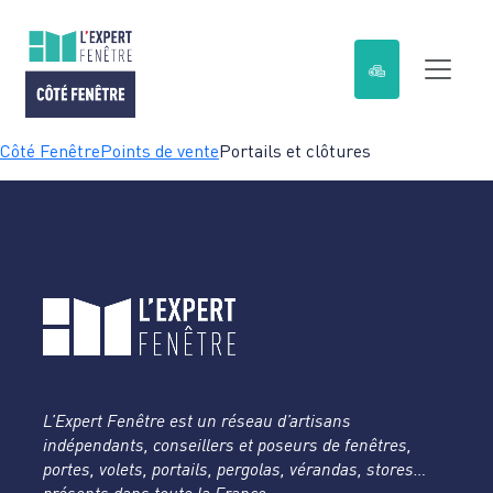
Passer
Côté Fenêtre
Points de vente
Portails et clôtures
au
contenu
L’Expert Fenêtre est un réseau d’artisans
indépendants, conseillers et poseurs de fenêtres,
portes, volets, portails, pergolas, vérandas, stores…